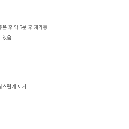
은 후 약 5분 후 재가동
수 있음
조심스럽게 제거