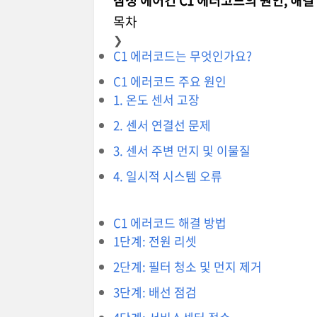
삼성 에어컨 C1 에러코드의 원인, 해결
목차
❯
C1 에러코드는 무엇인가요?
C1 에러코드 주요 원인
1. 온도 센서 고장
2. 센서 연결선 문제
3. 센서 주변 먼지 및 이물질
4. 일시적 시스템 오류
C1 에러코드 해결 방법
1단계: 전원 리셋
2단계: 필터 청소 및 먼지 제거
3단계: 배선 점검