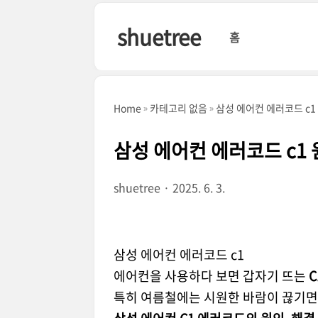
본문 바로가기
shuetree
홈
Home
카테고리 없음
삼성 에어컨 에러코드 c1
삼성 에어컨 에러코드 c1
shuetree
2025. 6. 3.
삼성 에어컨 에러코드 c1
에어컨을 사용하다 보면 갑자기 뜨는
특히 여름철에는 시원한 바람이 끊기면