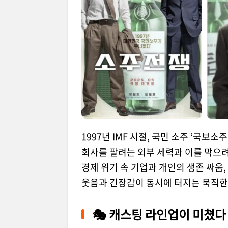
1997년 IMF 시절, 국민 소주 ‘국보
회사를 팔려는 외부 세력과 이를 막으
경제 위기 속 기업과 개인의 생존 싸움,
웃음과 긴장감이 동시에 터지는 묵직한
🎭 캐스팅 라인업이 미쳤다