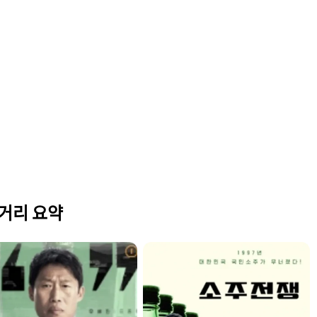
줄거리 요약