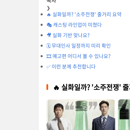
목차
❯
🔥 실화일까? '소주전쟁' 줄거리 요약
🎭 캐스팅 라인업이 미쳤다
🎥 실화 기반 맞나요?
🗓️ 무대인사 일정까지 미리 확인
🎞️ 예고편 어디서 볼 수 있나요?
✅ 이런 분께 추천합니다
🔥 실화일까? '소주전쟁' 