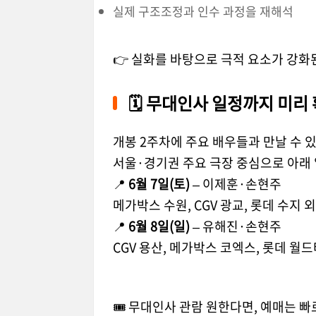
실제 구조조정과 인수 과정을 재해석
👉 실화를 바탕으로 극적 요소가 강화
🗓️ 무대인사 일정까지 미리
개봉 2주차에 주요 배우들과 만날 수 
서울·경기권 주요 극장 중심으로 아래
📍
6월 7일(토)
– 이제훈·손현주
메가박스 수원, CGV 광교, 롯데 수지 외
📍
6월 8일(일)
– 유해진·손현주
CGV 용산, 메가박스 코엑스, 롯데 월
🎟️ 무대인사 관람 원한다면, 예매는 빠