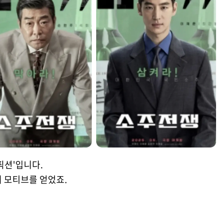
픽션'입니다.
서 모티브를 얻었죠.