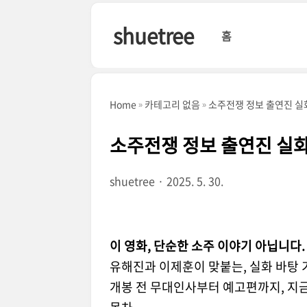
본문 바로가기
shuetree
홈
Home
카테고리 없음
소주전쟁 정보 출연진 실
소주전쟁 정보 출연진 실
shuetree
2025. 5. 30.
이 영화, 단순한 소주 이야기 아닙니다.
유해진과 이제훈이 맞붙는, 실화 바탕 
개봉 전 무대인사부터 예고편까지, 지