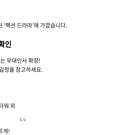
된 ‘팩션 드라마’에 가깝습니다.
 확인
있는 무대인사 확정!
 일정을 참고하세요.
드타워 외
르게!