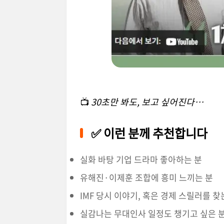
📺
30초만 봐도, 보고 싶어진다…
✅ 이런 분께 추천합니다
실화 바탕 기업 드라마 좋아하는 분
유해진·이제훈 조합에 흥미 느끼는 분
IMF 당시 이야기, 혹은 경제 스릴러를 찾
실감나는 무대인사 일정도 챙기고 싶은 