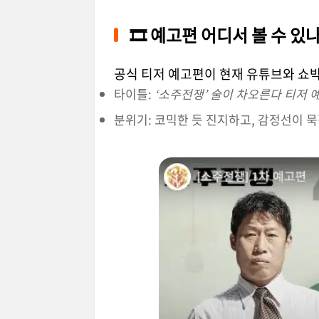
🎞️ 예고편 어디서 볼 수 있
공식 티저 예고편이 현재 유튜브와 쇼
타이틀:
‘소주전쟁’ 술이 차오른다 티저 
분위기: 코믹한 듯 진지하고, 감정선이 